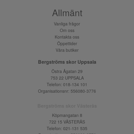
Allmänt
Vanliga frågor
Om oss
Kontakta oss
Öppettider
Våra butiker
Bergströms skor Uppsala
Östra Ågatan 29
753 22 UPPSALA
Telefon:
018-134 101
Organisationsnr: 556080-3776
Bergströms skor Västerås
Köpmangatan 8
722 15 VÄSTERÅS
Telefon:
021-131 535