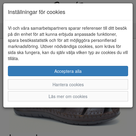
Inställningar för cookies
Vi och våra samarbetspartners sparar referenser till ditt besök
Toggle
på din enhet för att kunna erbjuda anpassade funktioner,
navigation
spara besöksstatistik och för att möjliggöra personifierad
HEM
marknadsföring. Utöver nödvändiga cookies, som krävs för
sida ska fungera, kan du själv välja vilken typ av cookies du vill
tillåta.
Acceptera alla
Hantera cookies
Läs mer om cookies