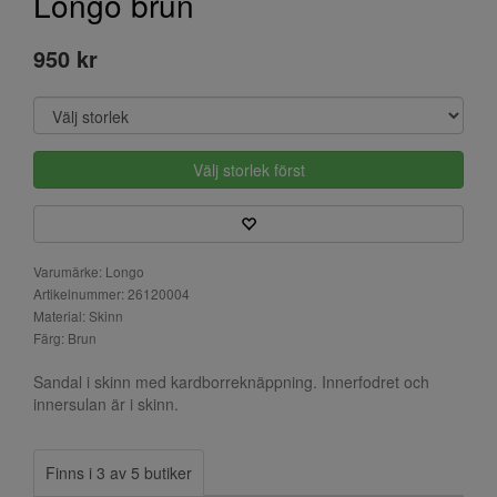
Longo brun
950 kr
Välj storlek först
Varumärke: Longo
Artikelnummer: 26120004
Material: Skinn
Färg: Brun
Sandal i skinn med kardborreknäppning. Innerfodret och
innersulan är i skinn.
Finns i 3 av 5 butiker