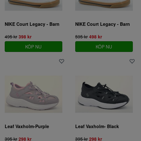
NIKE Court Legacy - Barn
NIKE Court Legacy - Barn
495 kr
398 kr
595 kr
498 kr
KÖP NU
KÖP NU
Leaf Vaxholm-Purple
Leaf Vaxholm- Black
395 kr
298 kr
395 kr
298 kr