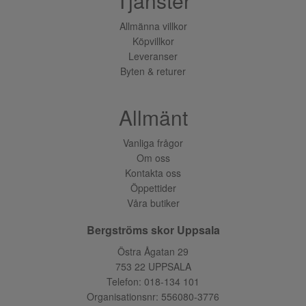
Tjänster
Allmänna villkor
Köpvillkor
Leveranser
Byten & returer
Allmänt
Vanliga frågor
Om oss
Kontakta oss
Öppettider
Våra butiker
Bergströms skor Uppsala
Östra Ågatan 29
753 22 UPPSALA
Telefon:
018-134 101
Organisationsnr: 556080-3776