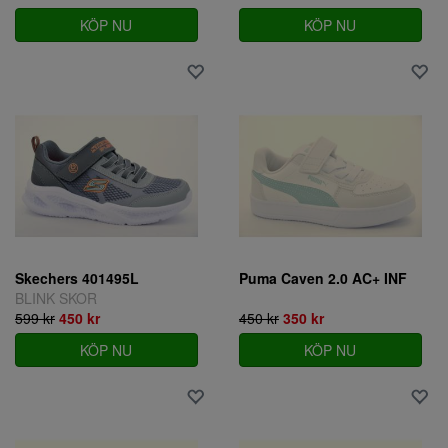
KÖP NU
KÖP NU
Skechers 401495L
Puma Caven 2.0 AC+ INF
BLINK SKOR
599 kr
450 kr
450 kr
350 kr
KÖP NU
KÖP NU