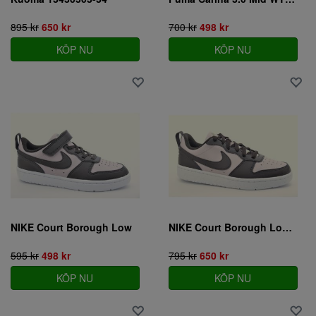
895 kr
650 kr
700 kr
498 kr
KÖP NU
KÖP NU
NIKE Court Borough Low
NIKE Court Borough Low recraft - Ungdom
595 kr
498 kr
795 kr
650 kr
KÖP NU
KÖP NU