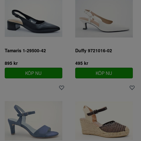
Tamaris 1-29500-42
Duffy 9721016-02
895 kr
495 kr
KÖP NU
KÖP NU