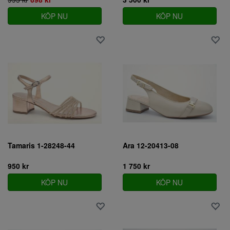
KÖP NU
KÖP NU
Tamaris 1-28248-44
Ara 12-20413-08
950 kr
1 750 kr
KÖP NU
KÖP NU