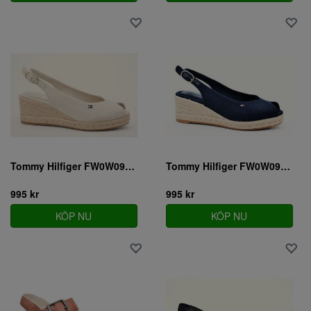
Tommy Hilfiger FW0W09228ACI
Tommy Hilfiger FW0W09228DW6
995 kr
995 kr
KÖP NU
KÖP NU