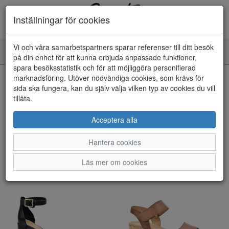
Inställningar för cookies
Vi och våra samarbetspartners sparar referenser till ditt besök
Toggle
på din enhet för att kunna erbjuda anpassade funktioner,
navigation
spara besöksstatistik och för att möjliggöra personifierad
marknadsföring. Utöver nödvändiga cookies, som krävs för
Visa filter
sida ska fungera, kan du själv välja vilken typ av cookies du vill
tillåta.
Dam - Sandaletter (51 artiklar)
Acceptera alla
Sortera efter:
Hantera cookies
Läs mer om cookies