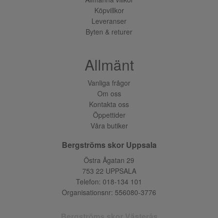
Köpvillkor
Leveranser
Byten & returer
Allmänt
Vanliga frågor
Om oss
Kontakta oss
Öppettider
Våra butiker
Bergströms skor Uppsala
Östra Ågatan 29
753 22 UPPSALA
Telefon:
018-134 101
Organisationsnr: 556080-3776
Bergströms skor Västerås