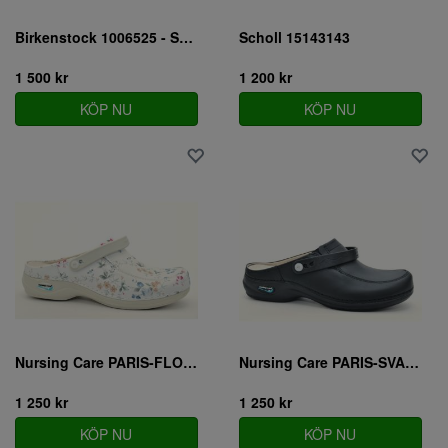
Birkenstock 1006525 - SMAL
Scholl 15143143
1 500 kr
1 200 kr
KÖP NU
KÖP NU
Nursing Care PARIS-FLOWER
Nursing Care PARIS-SVART
1 250 kr
1 250 kr
KÖP NU
KÖP NU