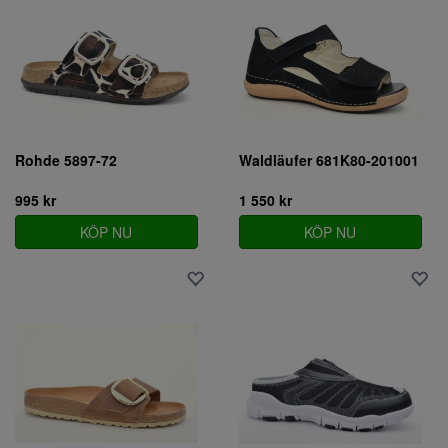
Rohde 5897-72
Waldläufer 681K80-201001
995 kr
1 550 kr
KÖP NU
KÖP NU