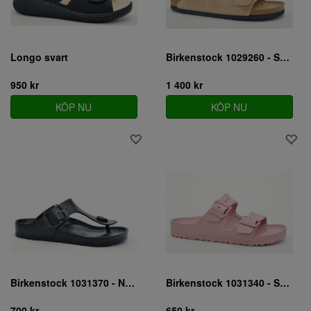
Longo svart
Birkenstock 1029260 - SMAL
950 kr
1 400 kr
KÖP NU
KÖP NU
Birkenstock 1031370 - NORMAL
Birkenstock 1031340 - SMAL
700 kr
650 kr