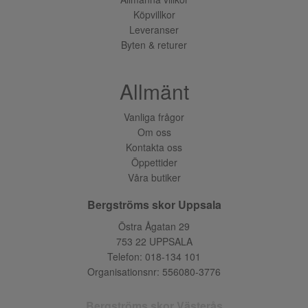
Köpvillkor
Leveranser
Byten & returer
Allmänt
Vanliga frågor
Om oss
Kontakta oss
Öppettider
Våra butiker
Bergströms skor Uppsala
Östra Ågatan 29
753 22 UPPSALA
Telefon:
018-134 101
Organisationsnr: 556080-3776
Bergströms skor Västerås