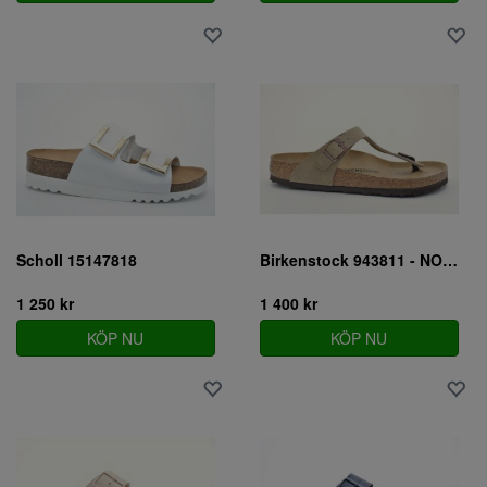
Scholl 15147818
Birkenstock 943811 - NORMAL
1 250 kr
1 400 kr
KÖP NU
KÖP NU