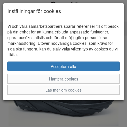
Inställningar för cookies
Vi och våra samarbetspartners sparar referenser till ditt besök
Toggle
på din enhet för att kunna erbjuda anpassade funktioner,
navigation
spara besöksstatistik och för att möjliggöra personifierad
HEM
marknadsföring. Utöver nödvändiga cookies, som krävs för
sida ska fungera, kan du själv välja vilken typ av cookies du vill
tillåta.
Acceptera alla
Hantera cookies
Läs mer om cookies