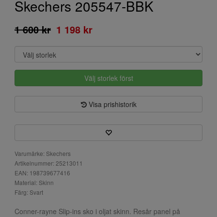
Skechers 205547-BBK
1 600 kr
1 198 kr
Välj storlek först
Visa prishistorik
Varumärke: Skechers
Artikelnummer: 25213011
EAN: 198739677416
Material: Skinn
Färg: Svart
Conner-rayne Slip-ins sko i oljat skinn. Resår panel på