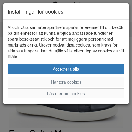
Inställningar för cookies
Vi och våra samarbetspartners sparar referenser till ditt besök
Toggle
på din enhet för att kunna erbjuda anpassade funktioner,
navigation
spara besöksstatistik och för att möjliggöra personifierad
HEM
marknadsföring. Utöver nödvändiga cookies, som krävs för
sida ska fungera, kan du själv välja vilken typ av cookies du vill
tillåta.
Acceptera alla
Hantera cookies
Läs mer om cookies