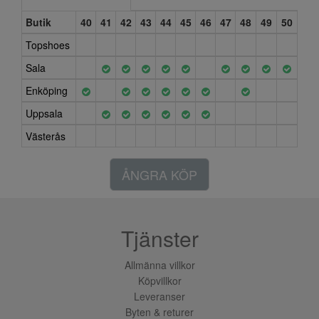
Butik
40
41
42
43
44
45
46
47
48
49
50
Topshoes
Sala
Enköping
Uppsala
Västerås
ÅNGRA KÖP
Tjänster
Allmänna villkor
Köpvillkor
Leveranser
Byten & returer