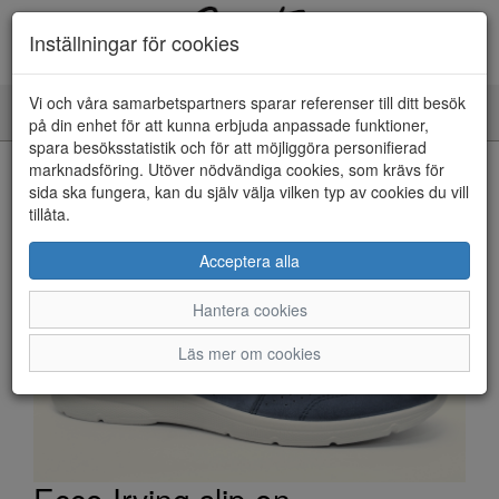
Inställningar för cookies
Vi och våra samarbetspartners sparar referenser till ditt besök
Toggle
på din enhet för att kunna erbjuda anpassade funktioner,
navigation
spara besöksstatistik och för att möjliggöra personifierad
HEM
marknadsföring. Utöver nödvändiga cookies, som krävs för
sida ska fungera, kan du själv välja vilken typ av cookies du vill
tillåta.
Acceptera alla
Hantera cookies
Läs mer om cookies