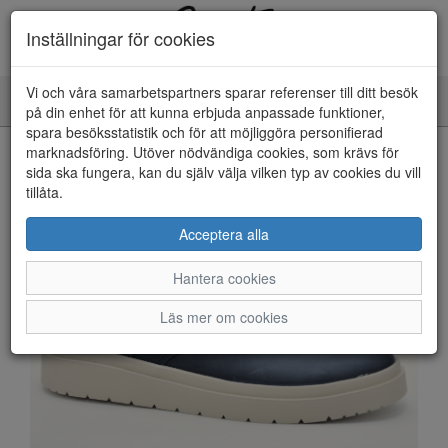
Inställningar för cookies
Vi och våra samarbetspartners sparar referenser till ditt besök
Toggle
på din enhet för att kunna erbjuda anpassade funktioner,
navigation
spara besöksstatistik och för att möjliggöra personifierad
HEM
marknadsföring. Utöver nödvändiga cookies, som krävs för
sida ska fungera, kan du själv välja vilken typ av cookies du vill
tillåta.
Acceptera alla
Hantera cookies
Läs mer om cookies