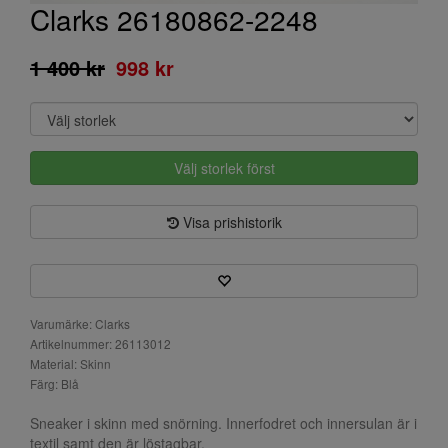
Clarks 26180862-2248
1 400 kr
998 kr
Välj storlek först
Visa prishistorik
Varumärke: Clarks
Artikelnummer: 26113012
Material: Skinn
Färg: Blå
Sneaker i skinn med snörning. Innerfodret och innersulan är i
textil samt den är löstagbar.