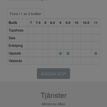
Finns i 1 av 5 butiker
Butik
7
7.5
8
8.5
9
9.5
10
10.5
11
Topshoes
Sala
Enköping
Uppsala
Västerås
ÅNGRA KÖP
Tjänster
Allmänna villkor