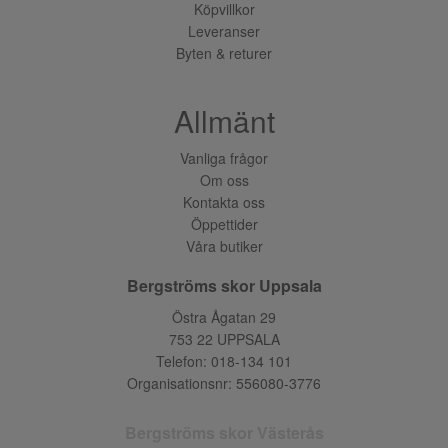
Köpvillkor
Leveranser
Byten & returer
Allmänt
Vanliga frågor
Om oss
Kontakta oss
Öppettider
Våra butiker
Bergströms skor Uppsala
Östra Ågatan 29
753 22 UPPSALA
Telefon:
018-134 101
Organisationsnr: 556080-3776
Bergströms skor Västerås