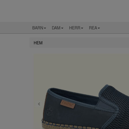
BARN
DAM
HERR
REA
HEM