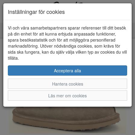
Inställningar för cookies
Vi och våra samarbetspartners sparar referenser till ditt besök
Toggle
på din enhet för att kunna erbjuda anpassade funktioner,
navigation
spara besöksstatistik och för att möjliggöra personifierad
HEM
marknadsföring. Utöver nödvändiga cookies, som krävs för
sida ska fungera, kan du själv välja vilken typ av cookies du vill
tillåta.
Acceptera alla
Hantera cookies
Läs mer om cookies