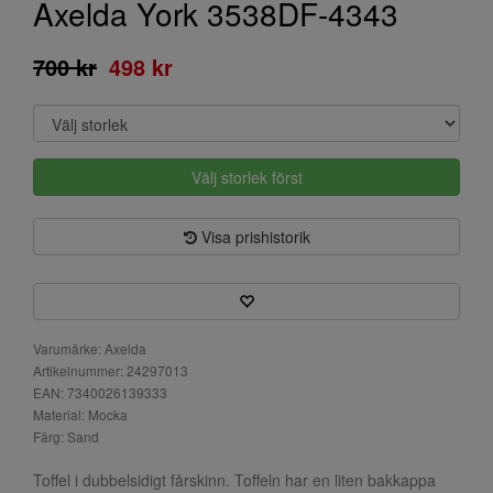
Axelda York 3538DF-4343
700 kr
498 kr
Välj storlek först
Visa prishistorik
Varumärke: Axelda
Artikelnummer: 24297013
EAN: 7340026139333
Material: Mocka
Färg: Sand
Toffel i dubbelsidigt fårskinn. Toffeln har en liten bakkappa