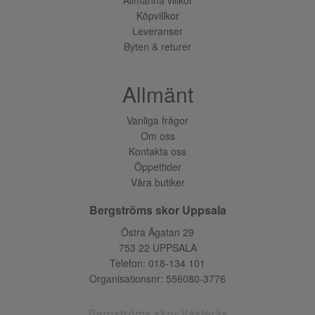
Köpvillkor
Leveranser
Byten & returer
Allmänt
Vanliga frågor
Om oss
Kontakta oss
Öppettider
Våra butiker
Bergströms skor Uppsala
Östra Ågatan 29
753 22 UPPSALA
Telefon:
018-134 101
Organisationsnr: 556080-3776
Bergströms skor Västerås