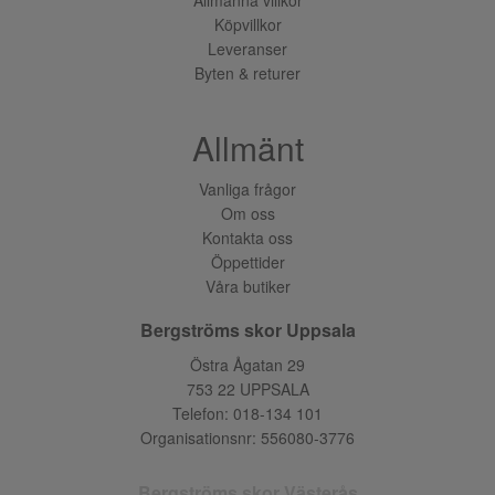
Köpvillkor
Leveranser
Byten & returer
Allmänt
Vanliga frågor
Om oss
Kontakta oss
Öppettider
Våra butiker
Bergströms skor Uppsala
Östra Ågatan 29
753 22 UPPSALA
Telefon:
018-134 101
Organisationsnr: 556080-3776
Bergströms skor Västerås