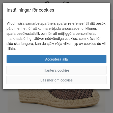
Inställningar för cookies
Vi och våra samarbetspartners sparar referenser till ditt besök
Toggle
på din enhet för att kunna erbjuda anpassade funktioner,
navigation
spara besöksstatistik och för att möjliggöra personifierad
HEM
marknadsföring. Utöver nödvändiga cookies, som krävs för
sida ska fungera, kan du själv välja vilken typ av cookies du vill
tillåta.
Acceptera alla
Hantera cookies
Läs mer om cookies