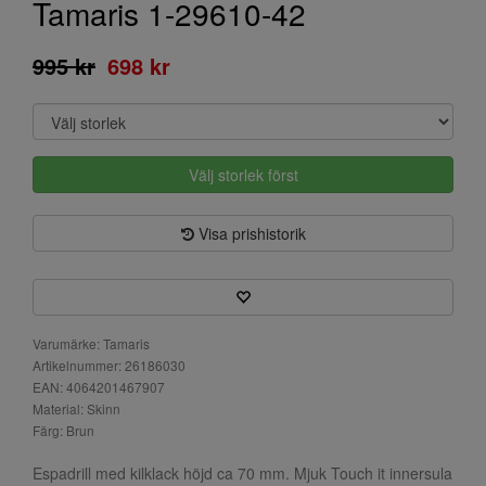
Tamaris 1-29610-42
995 kr
698 kr
Välj storlek först
Visa prishistorik
Varumärke: Tamaris
Artikelnummer: 26186030
EAN: 4064201467907
Material: Skinn
Färg: Brun
Espadrill med kilklack höjd ca 70 mm. Mjuk Touch it innersula