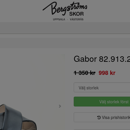
Gabor 82.913.
1 350 kr
998 kr
Välj storlek först
Visa prishistori