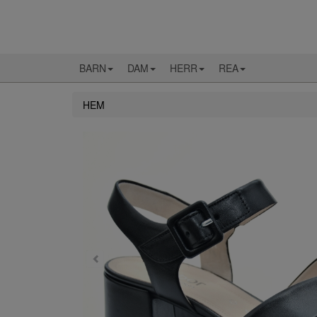
BARN
DAM
HERR
REA
HEM