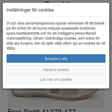
Inställningar för cookies
Vi och våra samarbetspartners sparar referenser till ditt besök
Toggle
på din enhet för att kunna erbjuda anpassade funktioner,
navigation
spara besöksstatistik och för att möjliggöra personifierad
HEM
marknadsföring. Utöver nödvändiga cookies, som krävs för
sida ska fungera, kan du själv välja vilken typ av cookies du vill
tillåta.
Acceptera alla
Hantera cookies
Läs mer om cookies
Free Spirit 41379-177