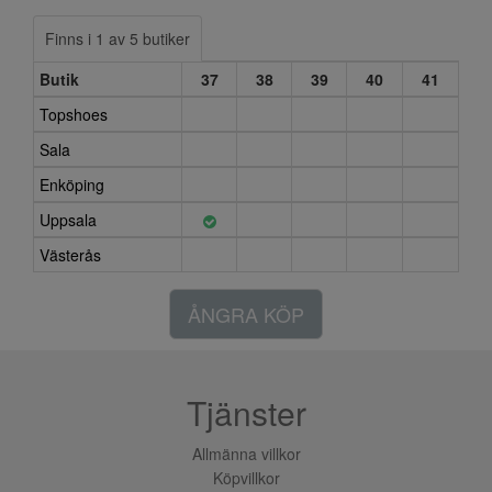
Finns i 1 av 5 butiker
Butik
37
38
39
40
41
Topshoes
Sala
Enköping
Uppsala
Västerås
ÅNGRA KÖP
Tjänster
Allmänna villkor
Köpvillkor