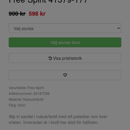
900 kr
598 kr
Välj storlek först
Visa prishistorik
Varumärke: Free Spirit
Artikelnummer: 25187036
Material: Nubuck/textil
Färg: Grön
Slip in sandal i nubuk/textil med ett justerbar rem över
vristen. Innersulan är i textil har stöd för hålfoten.