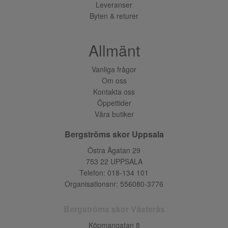
Leveranser
Byten & returer
Allmänt
Vanliga frågor
Om oss
Kontakta oss
Öppettider
Våra butiker
Bergströms skor Uppsala
Östra Ågatan 29
753 22 UPPSALA
Telefon:
018-134 101
Organisationsnr: 556080-3776
Bergströms skor Västerås
Köpmangatan 8