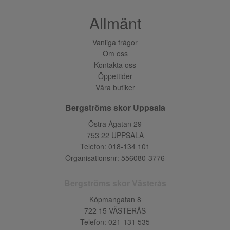
Allmänt
Vanliga frågor
Om oss
Kontakta oss
Öppettider
Våra butiker
Bergströms skor Uppsala
Östra Ågatan 29
753 22 UPPSALA
Telefon:
018-134 101
Organisationsnr: 556080-3776
Bergströms skor Västerås
Köpmangatan 8
722 15 VÄSTERÅS
Telefon:
021-131 535