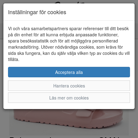
Inställningar för cookies
Vi och våra samarbetspartners sparar referenser till ditt besök
Toggle
på din enhet för att kunna erbjuda anpassade funktioner,
navigation
spara besöksstatistik och för att möjliggöra personifierad
HEM
marknadsföring. Utöver nödvändiga cookies, som krävs för
sida ska fungera, kan du själv välja vilken typ av cookies du vill
tillåta.
Acceptera alla
Hantera cookies
Läs mer om cookies