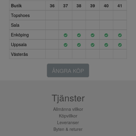
Butik
36
37
38
39
40
41
Topshoes
Sala
Enköping
Uppsala
Västerås
ÅNGRA KÖP
Tjänster
Allmänna villkor
Köpvillkor
Leveranser
Byten & returer