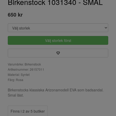
Birkenstock 1031340 - SMAL
650 kr
Välj storlek först
Varumärke: Birkenstock
Artikelnummer: 26157011
Material: Syntet
Färg: Rosa
Birkenstocks klassiska Arizonamodell EVA som badsandal.
Smal läst.
Finns i 2 av 5 butiker