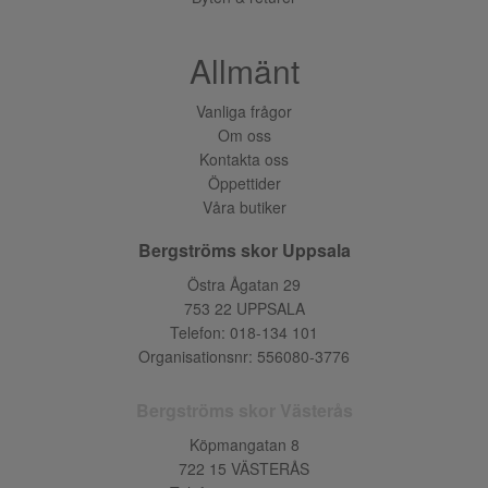
Allmänt
Vanliga frågor
Om oss
Kontakta oss
Öppettider
Våra butiker
Bergströms skor Uppsala
Östra Ågatan 29
753 22 UPPSALA
Telefon:
018-134 101
Organisationsnr: 556080-3776
Bergströms skor Västerås
Köpmangatan 8
722 15 VÄSTERÅS