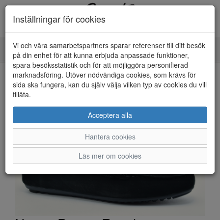
Inställningar för cookies
Vi och våra samarbetspartners sparar referenser till ditt besök
Toggle
på din enhet för att kunna erbjuda anpassade funktioner,
navigation
spara besöksstatistik och för att möjliggöra personifierad
HEM
marknadsföring. Utöver nödvändiga cookies, som krävs för
sida ska fungera, kan du själv välja vilken typ av cookies du vill
tillåta.
Acceptera alla
Hantera cookies
Läs mer om cookies