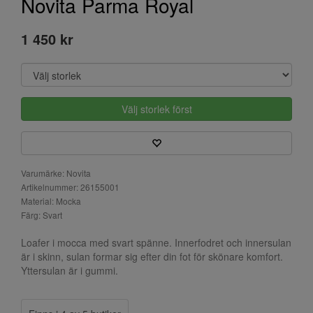
Novita Parma Royal
1 450 kr
Välj storlek först
Varumärke: Novita
Artikelnummer: 26155001
Material: Mocka
Färg: Svart
Loafer i mocca med svart spänne. Innerfodret och innersulan
är i skinn, sulan formar sig efter din fot för skönare komfort.
Yttersulan är i gummi.