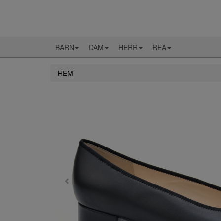
BARN
DAM
HERR
REA
HEM