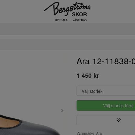
Ara 12-11838-
1 450 kr
Välj storlek först
Varumärke: Ara