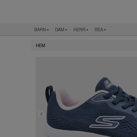
BARN
DAM
HERR
REA
HEM