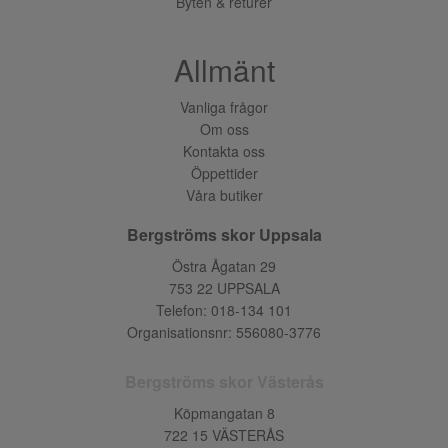
Byten & returer
Allmänt
Vanliga frågor
Om oss
Kontakta oss
Öppettider
Våra butiker
Bergströms skor Uppsala
Östra Ågatan 29
753 22 UPPSALA
Telefon:
018-134 101
Organisationsnr: 556080-3776
Bergströms skor Västerås
Köpmangatan 8
722 15 VÄSTERÅS