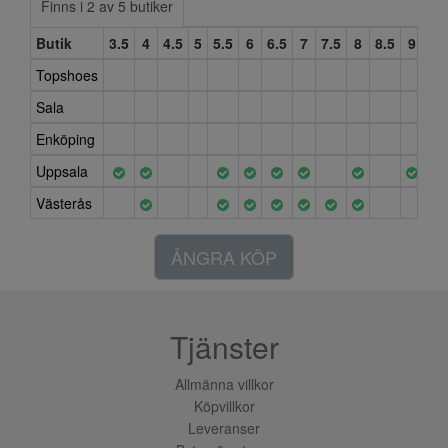
Finns i 2 av 5 butiker
Butik
3.5
4
4.5
5
5.5
6
6.5
7
7.5
8
8.5
9
Topshoes
Sala
Enköping
Uppsala
Västerås
ÅNGRA KÖP
Tjänster
Allmänna villkor
Köpvillkor
Leveranser