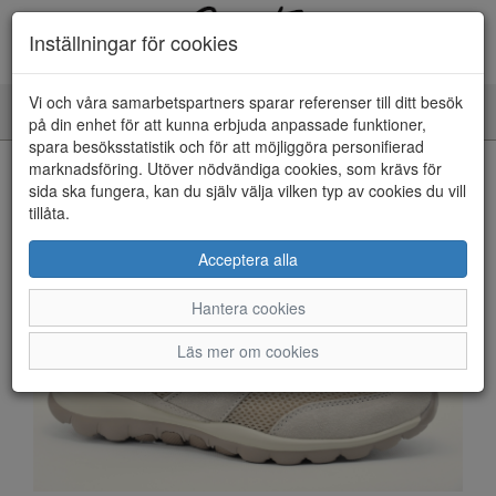
Inställningar för cookies
Vi och våra samarbetspartners sparar referenser till ditt besök
Toggle
på din enhet för att kunna erbjuda anpassade funktioner,
navigation
spara besöksstatistik och för att möjliggöra personifierad
HEM
marknadsföring. Utöver nödvändiga cookies, som krävs för
sida ska fungera, kan du själv välja vilken typ av cookies du vill
tillåta.
Acceptera alla
Hantera cookies
Läs mer om cookies