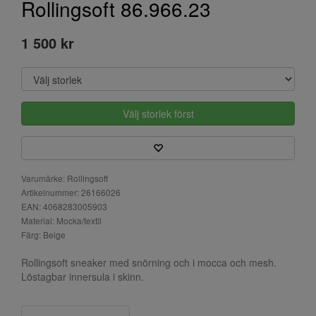
Rollingsoft 86.966.23
1 500 kr
Välj storlek först
Varumärke: Rollingsoft
Artikelnummer: 26166026
EAN: 4068283005903
Material: Mocka/textil
Färg: Beige
Rollingsoft sneaker med snörning och i mocca och mesh.
Löstagbar innersula i skinn.