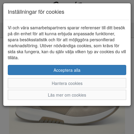
Inställningar för cookies
Vi och våra samarbetspartners sparar referenser till ditt besök
Toggle
på din enhet för att kunna erbjuda anpassade funktioner,
navigation
spara besöksstatistik och för att möjliggöra personifierad
HEM
marknadsföring. Utöver nödvändiga cookies, som krävs för
sida ska fungera, kan du själv välja vilken typ av cookies du vill
tillåta.
Acceptera alla
Hantera cookies
Läs mer om cookies