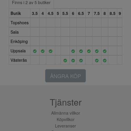
Finns i 2 av 5 butiker
Butik
3.5
4
4.5
5
5.5
6
6.5
7
7.5
8
8.5
9
Topshoes
Sala
Enköping
Uppsala
Västerås
ÅNGRA KÖP
Tjänster
Allmänna villkor
Köpvillkor
Leveranser