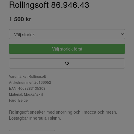
Rollingsoft 86.946.43
1 500 kr
Välj storlek först
Varumärke: Rollingsoft
Artikelnummer: 26166052
EAN: 4068283135303
Material: Mocka/textil
Färg: Beige
Rollingsoft sneaker med snörning och i mocca och mesh.
Löstagbar innersula i skinn.