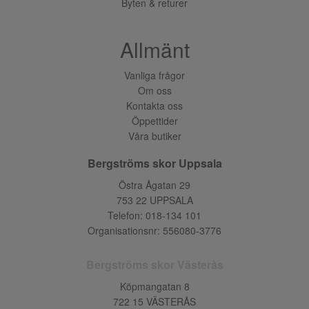
Byten & returer
Allmänt
Vanliga frågor
Om oss
Kontakta oss
Öppettider
Våra butiker
Bergströms skor Uppsala
Östra Ågatan 29
753 22 UPPSALA
Telefon:
018-134 101
Organisationsnr: 556080-3776
Bergströms skor Västerås
Köpmangatan 8
722 15 VÄSTERÅS