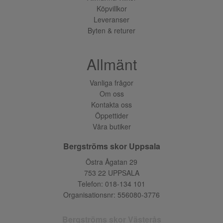
Köpvillkor
Leveranser
Byten & returer
Allmänt
Vanliga frågor
Om oss
Kontakta oss
Öppettider
Våra butiker
Bergströms skor Uppsala
Östra Ågatan 29
753 22 UPPSALA
Telefon:
018-134 101
Organisationsnr: 556080-3776
Bergströms skor Västerås