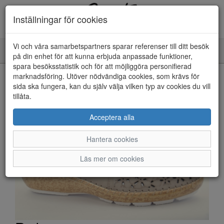
Inställningar för cookies
Vi och våra samarbetspartners sparar referenser till ditt besök
Toggle
på din enhet för att kunna erbjuda anpassade funktioner,
navigation
spara besöksstatistik och för att möjliggöra personifierad
HEM
marknadsföring. Utöver nödvändiga cookies, som krävs för
sida ska fungera, kan du själv välja vilken typ av cookies du vill
tillåta.
Acceptera alla
Hantera cookies
Läs mer om cookies