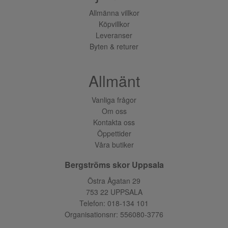
Allmänna villkor
Köpvillkor
Leveranser
Byten & returer
Allmänt
Vanliga frågor
Om oss
Kontakta oss
Öppettider
Våra butiker
Bergströms skor Uppsala
Östra Ågatan 29
753 22 UPPSALA
Telefon:
018-134 101
Organisationsnr: 556080-3776