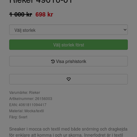
1 000 kr
698 kr
Välj storlek först
Visa prishistorik
Varumärke: Rieker
Artikelnummer: 26156003
EAN: 4061811094417
Material: Mocka/textil
Färg: Svart
Sneaker i mocca och textil med både snörning och dragkejda
för enklare att komma i och ur skorna. Innerfodret är i textil