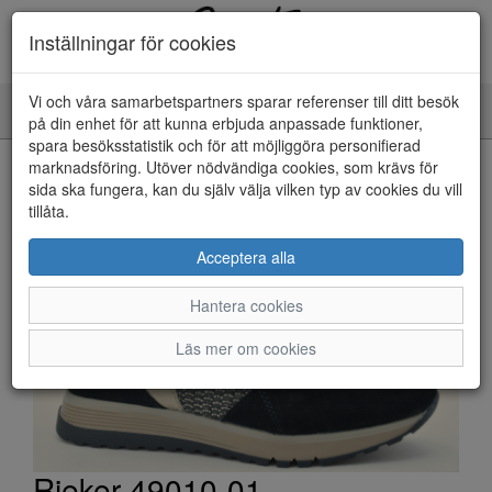
Inställningar för cookies
Vi och våra samarbetspartners sparar referenser till ditt besök
Toggle
på din enhet för att kunna erbjuda anpassade funktioner,
navigation
spara besöksstatistik och för att möjliggöra personifierad
HEM
marknadsföring. Utöver nödvändiga cookies, som krävs för
sida ska fungera, kan du själv välja vilken typ av cookies du vill
tillåta.
Acceptera alla
Hantera cookies
Läs mer om cookies
Rieker 49010-01