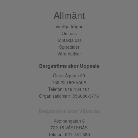
Allmänt
Vanliga frågor
Om oss
Kontakta oss
Öppettider
Våra butiker
Bergströms skor Uppsala
Östra Ågatan 29
753 22 UPPSALA
Telefon:
018-134 101
Organisationsnr: 556080-3776
Bergströms skor Västerås
Köpmangatan 8
722 15 VÄSTERÅS
Telefon:
021-131 535