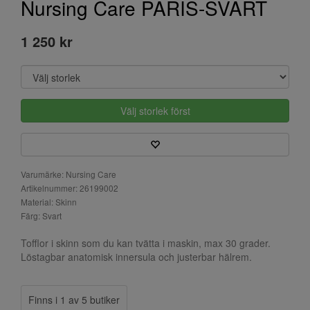
Nursing Care PARIS-SVART
1 250 kr
Välj storlek först
Varumärke: Nursing Care
Artikelnummer: 26199002
Material: Skinn
Färg: Svart
Tofflor i skinn som du kan tvätta i maskin, max 30 grader.
Löstagbar anatomisk innersula och justerbar hälrem.
Finns i 1 av 5 butiker