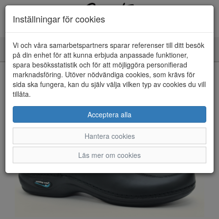
Inställningar för cookies
Vi och våra samarbetspartners sparar referenser till ditt besök
Toggle
på din enhet för att kunna erbjuda anpassade funktioner,
navigation
spara besöksstatistik och för att möjliggöra personifierad
HEM
marknadsföring. Utöver nödvändiga cookies, som krävs för
sida ska fungera, kan du själv välja vilken typ av cookies du vill
tillåta.
Acceptera alla
Hantera cookies
Läs mer om cookies