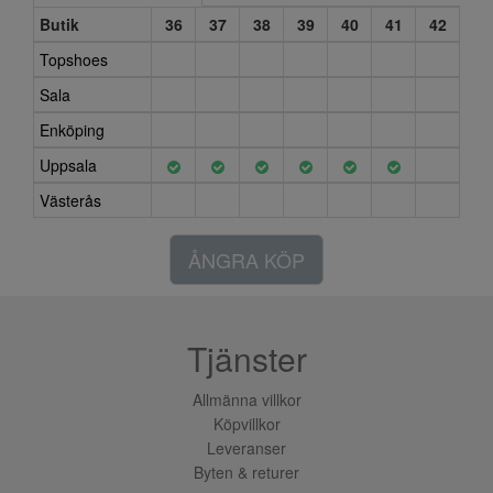
Butik
36
37
38
39
40
41
42
Topshoes
Sala
Enköping
Uppsala
Västerås
ÅNGRA KÖP
Tjänster
Allmänna villkor
Köpvillkor
Leveranser
Byten & returer