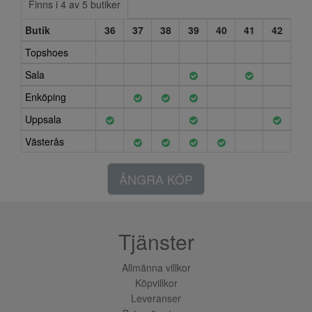
Finns i 4 av 5 butiker
Butik
36
37
38
39
40
41
42
Topshoes
Sala
Enköping
Uppsala
Västerås
ÅNGRA KÖP
Tjänster
Allmänna villkor
Köpvillkor
Leveranser