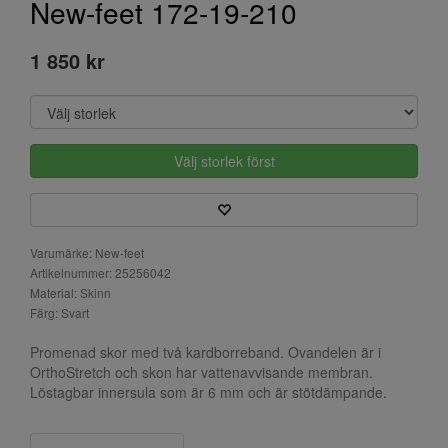
New-feet 172-19-210
1 850 kr
Välj storlek först
Varumärke: New-feet
Artikelnummer: 25256042
Material: Skinn
Färg: Svart
Promenad skor med två kardborreband. Ovandelen är i
OrthoStretch och skon har vattenavvisande membran.
Löstagbar innersula som är 6 mm och är stötdämpande.