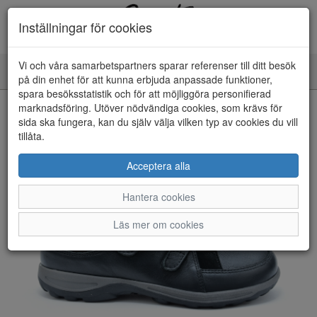
Inställningar för cookies
Vi och våra samarbetspartners sparar referenser till ditt besök
Toggle
på din enhet för att kunna erbjuda anpassade funktioner,
navigation
spara besöksstatistik och för att möjliggöra personifierad
HEM
marknadsföring. Utöver nödvändiga cookies, som krävs för
sida ska fungera, kan du själv välja vilken typ av cookies du vill
tillåta.
Acceptera alla
Hantera cookies
Läs mer om cookies