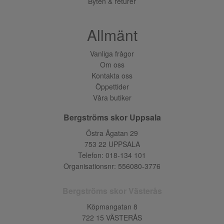
Byten & returer
Allmänt
Vanliga frågor
Om oss
Kontakta oss
Öppettider
Våra butiker
Bergströms skor Uppsala
Östra Ågatan 29
753 22 UPPSALA
Telefon:
018-134 101
Organisationsnr: 556080-3776
Bergströms skor Västerås
Köpmangatan 8
722 15 VÄSTERÅS