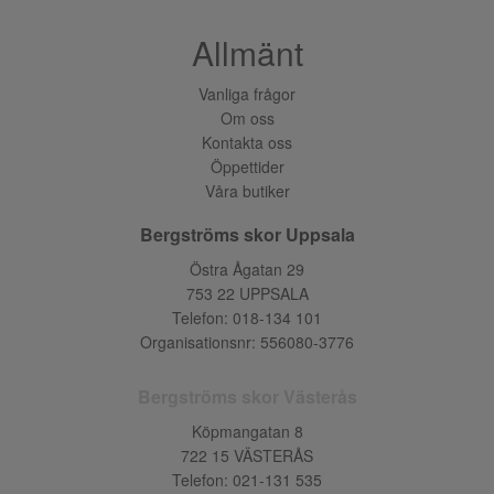
Allmänt
Vanliga frågor
Om oss
Kontakta oss
Öppettider
Våra butiker
Bergströms skor Uppsala
Östra Ågatan 29
753 22 UPPSALA
Telefon:
018-134 101
Organisationsnr: 556080-3776
Bergströms skor Västerås
Köpmangatan 8
722 15 VÄSTERÅS
Telefon:
021-131 535