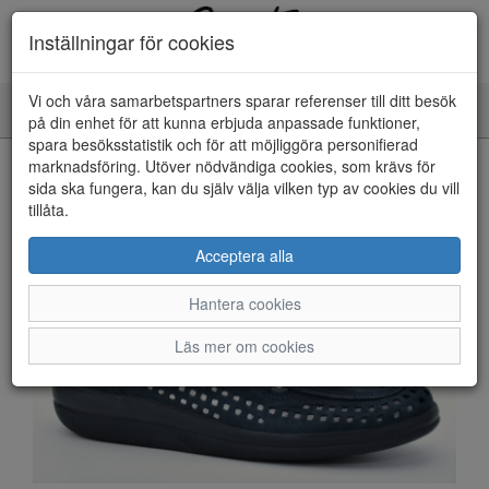
Inställningar för cookies
Vi och våra samarbetspartners sparar referenser till ditt besök
Toggle
på din enhet för att kunna erbjuda anpassade funktioner,
navigation
spara besöksstatistik och för att möjliggöra personifierad
HEM
marknadsföring. Utöver nödvändiga cookies, som krävs för
sida ska fungera, kan du själv välja vilken typ av cookies du vill
tillåta.
Acceptera alla
Hantera cookies
Läs mer om cookies