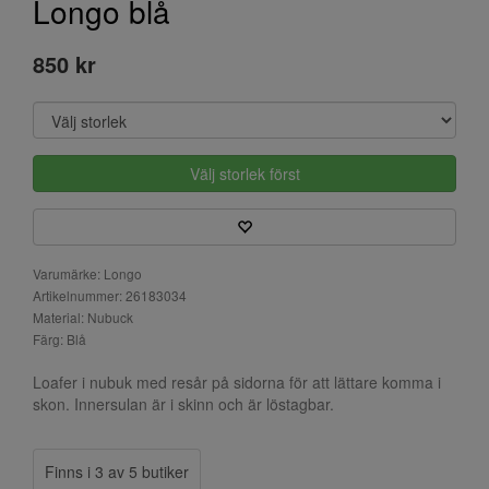
Longo blå
850 kr
Välj storlek först
Varumärke: Longo
Artikelnummer: 26183034
Material: Nubuck
Färg: Blå
Loafer i nubuk med resår på sidorna för att lättare komma i
skon. Innersulan är i skinn och är löstagbar.
Finns i 3 av 5 butiker