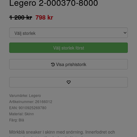
Legero 2-000370-8000
1 200 kr
798 kr
Välj storlek först
Visa prishistorik
Varumärke: Legero
Artikelnummer: 26166012
EAN: 9010925269780
Material: Skinn
Färg: Blå
Mörkblå sneaker i skinn med snörning. Innerfodret och