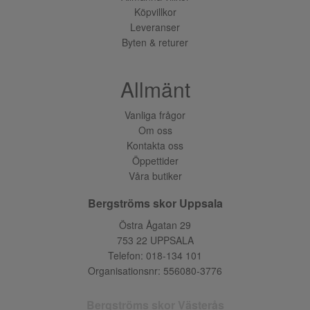
Köpvillkor
Leveranser
Byten & returer
Allmänt
Vanliga frågor
Om oss
Kontakta oss
Öppettider
Våra butiker
Bergströms skor Uppsala
Östra Ågatan 29
753 22 UPPSALA
Telefon:
018-134 101
Organisationsnr: 556080-3776
Bergströms skor Västerås