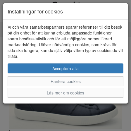
Inställningar för cookies
Vi och våra samarbetspartners sparar referenser till ditt besök
Toggle
på din enhet för att kunna erbjuda anpassade funktioner,
navigation
spara besöksstatistik och för att möjliggöra personifierad
HEM
marknadsföring. Utöver nödvändiga cookies, som krävs för
sida ska fungera, kan du själv välja vilken typ av cookies du vill
tillåta.
Acceptera alla
Hantera cookies
Läs mer om cookies