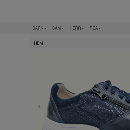
BARN
DAM
HERR
REA
HEM