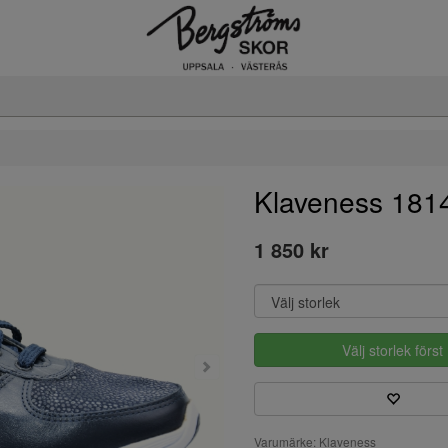
Klaveness 181
1 850 kr
Välj storlek först
Varumärke: Klaveness