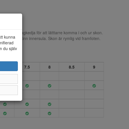
ing och dragkedja för att lätttarre komma i och ur skon.
att kunna
h löstagbar skinn innersula. Skon är rymlig vid framfoten.
nifierad
n du själv
7
7.5
8
8.5
9