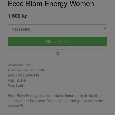
Ecco Biom Energy Women
1 600 kr
Välj storlek först
Varumärke: Ecco
Artikelnummer: 26156009
EAN: 0194892067149
Material: Skinn
Färg: Svart
Ecco Biom Energy sneaker i skinn. Innerfodret är i textil och
innersulan är löstagbar. Yttersulan har bra grepp och är av
gummi/PU.