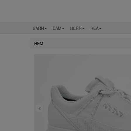
BARN
DAM
HERR
REA
HEM