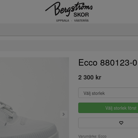
Ecco 880123-
2 300 kr
Välj storlek först
Varumärke: Ecco