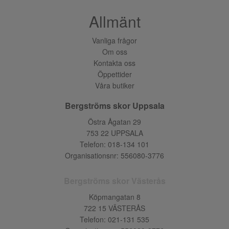
Allmänt
Vanliga frågor
Om oss
Kontakta oss
Öppettider
Våra butiker
Bergströms skor Uppsala
Östra Ågatan 29
753 22 UPPSALA
Telefon:
018-134 101
Organisationsnr: 556080-3776
Bergströms skor Västerås
Köpmangatan 8
722 15 VÄSTERÅS
Telefon:
021-131 535