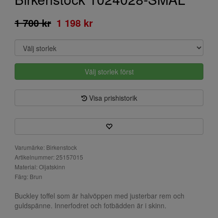
1 700 kr
1 198 kr
Välj storlek först
Visa prishistorik
Varumärke: Birkenstock
Artikelnummer: 25157015
Material: Oljatskinn
Färg: Brun
Buckley toffel som är halvöppen med justerbar rem och
guldspänne. Innerfodret och fotbädden är i skinn.