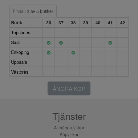
Finns i 2 av 5 butiker
Butik
36
37
38
39
40
41
42
Topshoes
Sala
Enköping
Uppsala
Västerås
ÅNGRA KÖP
Tjänster
Allmänna villkor
Köpvillkor