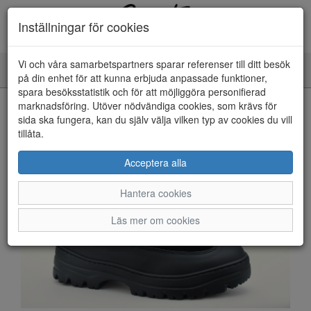
Inställningar för cookies
Vi och våra samarbetspartners sparar referenser till ditt besök
Toggle
på din enhet för att kunna erbjuda anpassade funktioner,
navigation
spara besöksstatistik och för att möjliggöra personifierad
HEM
marknadsföring. Utöver nödvändiga cookies, som krävs för
sida ska fungera, kan du själv välja vilken typ av cookies du vill
tillåta.
Acceptera alla
Hantera cookies
Läs mer om cookies