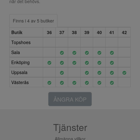
när det behövs.
Finns i 4 av 5 butiker
Butik
36
37
38
39
40
41
42
Topshoes
Sala
Enköping
Uppsala
Västerås
ÅNGRA KÖP
Tjänster
Allmänna villkor