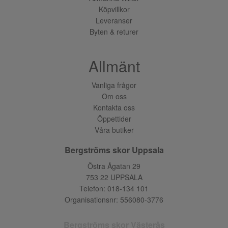
Köpvillkor
Leveranser
Byten & returer
Allmänt
Vanliga frågor
Om oss
Kontakta oss
Öppettider
Våra butiker
Bergströms skor Uppsala
Östra Ågatan 29
753 22 UPPSALA
Telefon:
018-134 101
Organisationsnr: 556080-3776
Bergströms skor Västerås