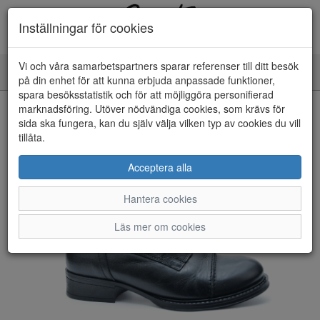
Inställningar för cookies
Vi och våra samarbetspartners sparar referenser till ditt besök
Toggle
på din enhet för att kunna erbjuda anpassade funktioner,
navigation
spara besöksstatistik och för att möjliggöra personifierad
HEM
marknadsföring. Utöver nödvändiga cookies, som krävs för
sida ska fungera, kan du själv välja vilken typ av cookies du vill
tillåta.
Acceptera alla
Hantera cookies
Läs mer om cookies