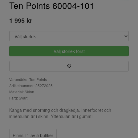
Ten Points 60004-101
1 995 kr
Välj storlek först
Varumärke: Ten Points
Artikelnummer: 25272025
Material: Skinn
Färg: Svart
Känga med snörning och dragkedja. Innerfodret och
innersulan är i skinn. Yttersulan är i gummi.
Finns i 1 av 5 butiker