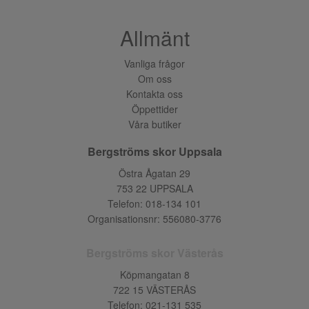
Allmänt
Vanliga frågor
Om oss
Kontakta oss
Öppettider
Våra butiker
Bergströms skor Uppsala
Östra Ågatan 29
753 22 UPPSALA
Telefon:
018-134 101
Organisationsnr: 556080-3776
Bergströms skor Västerås
Köpmangatan 8
722 15 VÄSTERÅS
Telefon:
021-131 535