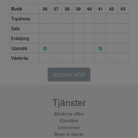
Butik
36
37
38
39
40
41
42
43
Topshoes
Sala
Enköping
Uppsala
Västerås
ÅNGRA KÖP
Tjänster
Allmänna villkor
Köpvillkor
Leveranser
Byten & returer