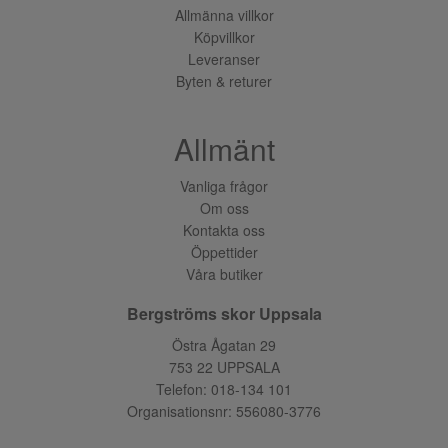
Allmänna villkor
Köpvillkor
Leveranser
Byten & returer
Allmänt
Vanliga frågor
Om oss
Kontakta oss
Öppettider
Våra butiker
Bergströms skor Uppsala
Östra Ågatan 29
753 22 UPPSALA
Telefon:
018-134 101
Organisationsnr: 556080-3776