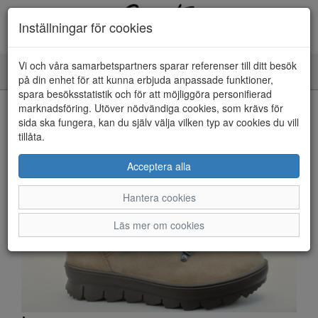
Inställningar för cookies
Vi och våra samarbetspartners sparar referenser till ditt besök
Toggle
på din enhet för att kunna erbjuda anpassade funktioner,
navigation
spara besöksstatistik och för att möjliggöra personifierad
HEM
marknadsföring. Utöver nödvändiga cookies, som krävs för
sida ska fungera, kan du själv välja vilken typ av cookies du vill
tillåta.
Acceptera alla
Hantera cookies
Läs mer om cookies