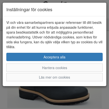
Inställningar för cookies
Vi och våra samarbetspartners sparar referenser till ditt besök
Toggle
på din enhet för att kunna erbjuda anpassade funktioner,
navigation
spara besöksstatistik och för att möjliggöra personifierad
HEM
marknadsföring. Utöver nödvändiga cookies, som krävs för
sida ska fungera, kan du själv välja vilken typ av cookies du vill
tillåta.
Acceptera alla
Hantera cookies
Läs mer om cookies