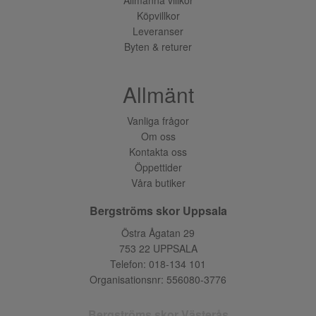
Köpvillkor
Leveranser
Byten & returer
Allmänt
Vanliga frågor
Om oss
Kontakta oss
Öppettider
Våra butiker
Bergströms skor Uppsala
Östra Ågatan 29
753 22 UPPSALA
Telefon:
018-134 101
Organisationsnr: 556080-3776
Bergströms skor Västerås