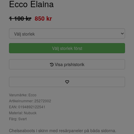
Ecco Elaina
1 100 kr
850 kr
Välj storlek först
Visa prishistorik
Varumärke: Ecco
Artikelnummer: 25272002
EAN: 0194892122541
Material: Nubuck
Färg: Svart
Chelseaboots i skinn med resårpaneler på båda sidorna.