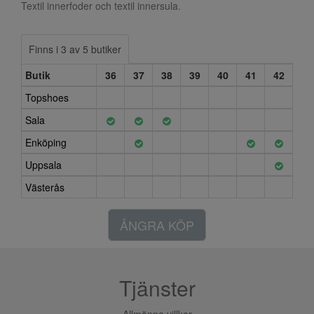
Textil innerfoder och textil innersula.
Finns i 3 av 5 butiker
Butik
36
37
38
39
40
41
42
Topshoes
Sala
Enköping
Uppsala
Västerås
ÅNGRA KÖP
Tjänster
Allmänna villkor