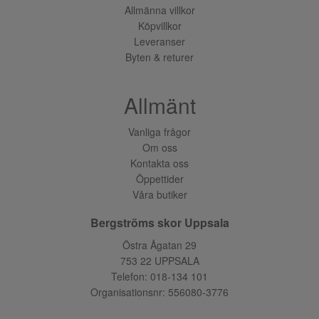
Allmänna villkor
Köpvillkor
Leveranser
Byten & returer
Allmänt
Vanliga frågor
Om oss
Kontakta oss
Öppettider
Våra butiker
Bergströms skor Uppsala
Östra Ågatan 29
753 22 UPPSALA
Telefon:
018-134 101
Organisationsnr: 556080-3776