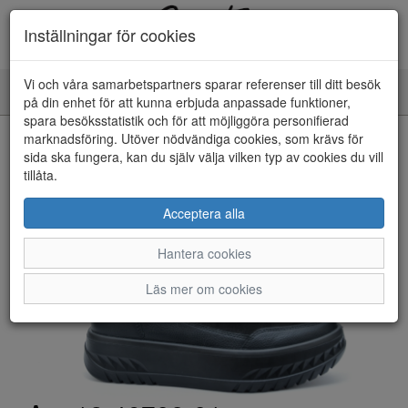
Inställningar för cookies
Vi och våra samarbetspartners sparar referenser till ditt besök
Toggle
på din enhet för att kunna erbjuda anpassade funktioner,
navigation
spara besöksstatistik och för att möjliggöra personifierad
HEM
marknadsföring. Utöver nödvändiga cookies, som krävs för
sida ska fungera, kan du själv välja vilken typ av cookies du vill
tillåta.
Acceptera alla
Hantera cookies
Läs mer om cookies