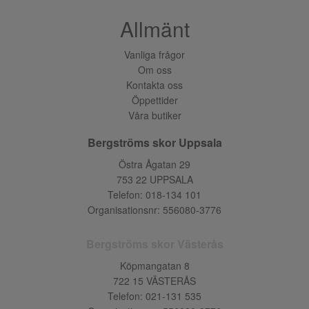
Allmänt
Vanliga frågor
Om oss
Kontakta oss
Öppettider
Våra butiker
Bergströms skor Uppsala
Östra Ågatan 29
753 22 UPPSALA
Telefon:
018-134 101
Organisationsnr: 556080-3776
Bergströms skor Västerås
Köpmangatan 8
722 15 VÄSTERÅS
Telefon:
021-131 535