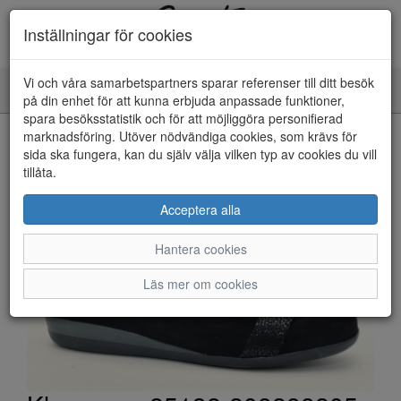
Inställningar för cookies
Vi och våra samarbetspartners sparar referenser till ditt besök
Toggle
på din enhet för att kunna erbjuda anpassade funktioner,
navigation
spara besöksstatistik och för att möjliggöra personifierad
HEM
marknadsföring. Utöver nödvändiga cookies, som krävs för
sida ska fungera, kan du själv välja vilken typ av cookies du vill
tillåta.
Acceptera alla
Hantera cookies
Läs mer om cookies