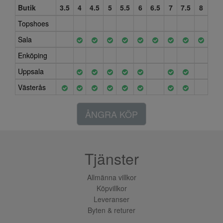
Butik
3.5
4
4.5
5
5.5
6
6.5
7
7.5
8
Topshoes
Sala
Enköping
Uppsala
Västerås
ÅNGRA KÖP
Tjänster
Allmänna villkor
Köpvillkor
Leveranser
Byten & returer