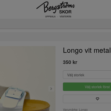
Longo vit metal
350 kr
Välj storlek först
Varumärke: Longo