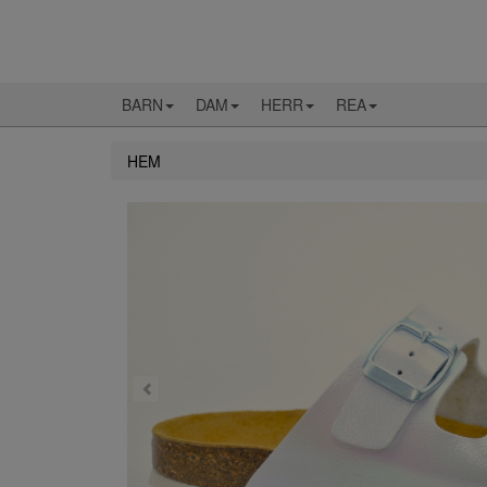
BARN
DAM
HERR
REA
HEM