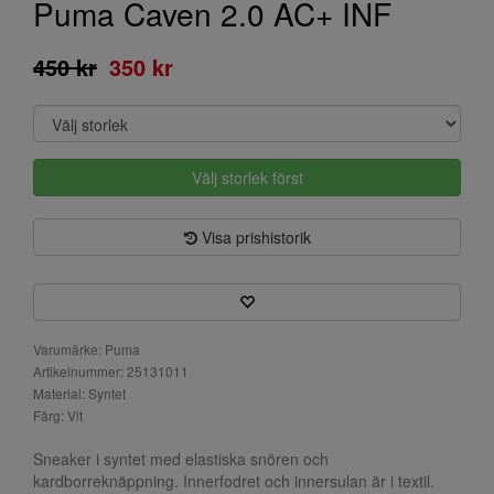
Puma Caven 2.0 AC+ INF
450 kr
350 kr
Välj storlek först
Visa prishistorik
Varumärke: Puma
Artikelnummer: 25131011
Material: Syntet
Färg: Vit
Sneaker i syntet med elastiska snören och
kardborreknäppning. Innerfodret och innersulan är i textil.