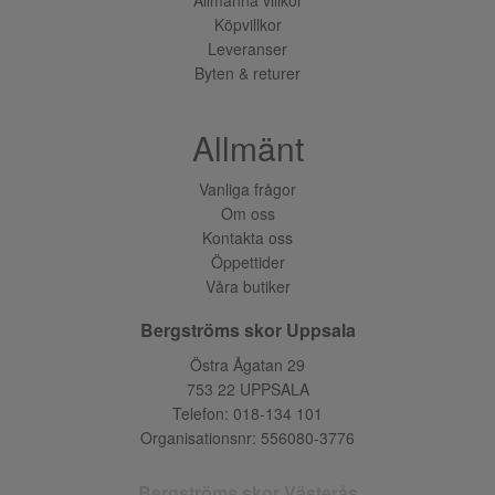
Köpvillkor
Leveranser
Byten & returer
Allmänt
Vanliga frågor
Om oss
Kontakta oss
Öppettider
Våra butiker
Bergströms skor Uppsala
Östra Ågatan 29
753 22 UPPSALA
Telefon:
018-134 101
Organisationsnr: 556080-3776
Bergströms skor Västerås