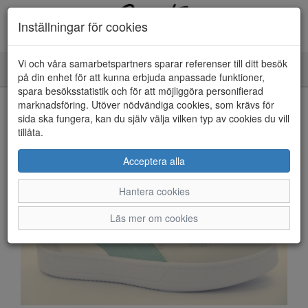
Inställningar för cookies
Vi och våra samarbetspartners sparar referenser till ditt besök
Toggle
på din enhet för att kunna erbjuda anpassade funktioner,
navigation
spara besöksstatistik och för att möjliggöra personifierad
HEM
marknadsföring. Utöver nödvändiga cookies, som krävs för
sida ska fungera, kan du själv välja vilken typ av cookies du vill
tillåta.
Acceptera alla
Hantera cookies
Läs mer om cookies