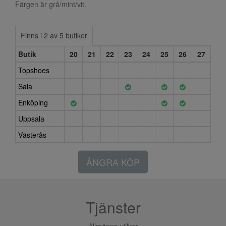
Färgen är grå/mint/vit.
Finns i 2 av 5 butiker
Butik
20
21
22
23
24
25
26
27
Topshoes
Sala
Enköping
Uppsala
Västerås
ÅNGRA KÖP
Tjänster
Allmänna villkor