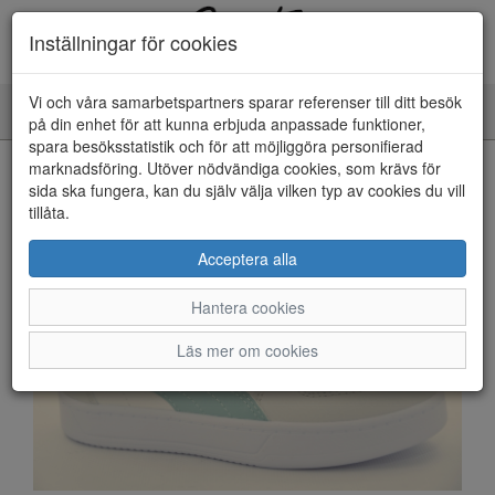
Inställningar för cookies
Vi och våra samarbetspartners sparar referenser till ditt besök
Toggle
på din enhet för att kunna erbjuda anpassade funktioner,
navigation
spara besöksstatistik och för att möjliggöra personifierad
HEM
marknadsföring. Utöver nödvändiga cookies, som krävs för
sida ska fungera, kan du själv välja vilken typ av cookies du vill
tillåta.
Acceptera alla
Hantera cookies
Läs mer om cookies