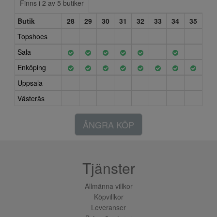
Finns i 2 av 5 butiker
Butik
28
29
30
31
32
33
34
35
Topshoes
Sala
Enköping
Uppsala
Västerås
ÅNGRA KÖP
Tjänster
Allmänna villkor
Köpvillkor
Leveranser