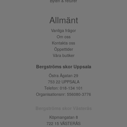
Byten & returer
Allmänt
Vanliga frågor
Om oss
Kontakta oss
Öppettider
Våra butiker
Bergströms skor Uppsala
Östra Ågatan 29
753 22 UPPSALA
Telefon:
018-134 101
Organisationsnr: 556080-3776
Bergströms skor Västerås
Köpmangatan 8
722 15 VÄSTERÅS