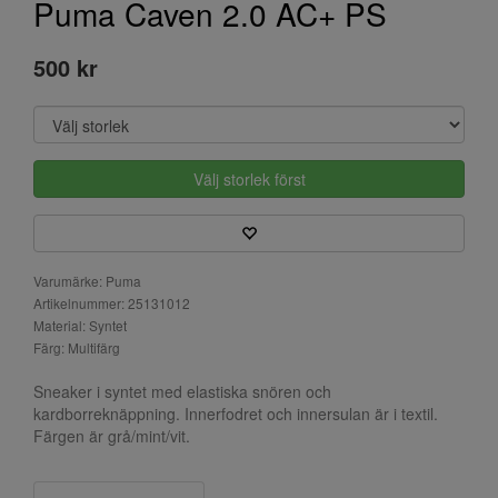
Puma Caven 2.0 AC+ PS
500 kr
Välj storlek först
Varumärke: Puma
Artikelnummer: 25131012
Material: Syntet
Färg: Multifärg
Sneaker i syntet med elastiska snören och
kardborreknäppning. Innerfodret och innersulan är i textil.
Färgen är grå/mint/vit.