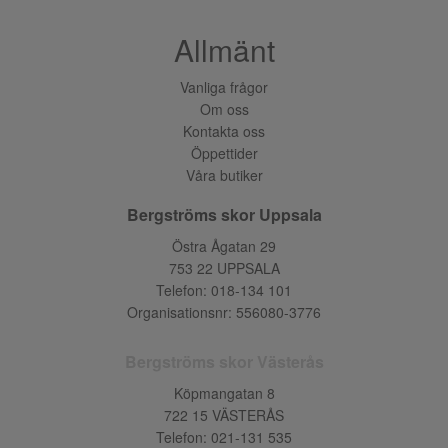
Allmänt
Vanliga frågor
Om oss
Kontakta oss
Öppettider
Våra butiker
Bergströms skor Uppsala
Östra Ågatan 29
753 22 UPPSALA
Telefon:
018-134 101
Organisationsnr: 556080-3776
Bergströms skor Västerås
Köpmangatan 8
722 15 VÄSTERÅS
Telefon:
021-131 535