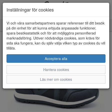
Inställningar för cookies
Vi och våra samarbetspartners sparar referenser till ditt besök
Toggle
på din enhet för att kunna erbjuda anpassade funktioner,
navigation
spara besöksstatistik och för att möjliggöra personifierad
HEM
marknadsföring. Utöver nödvändiga cookies, som krävs för
sida ska fungera, kan du själv välja vilken typ av cookies du vill
tillåta.
Acceptera alla
Hantera cookies
Läs mer om cookies