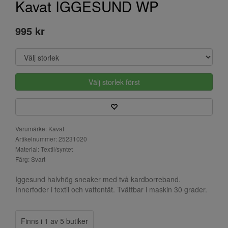
Kavat IGGESUND WP
995 kr
Välj storlek först
Varumärke: Kavat
Artikelnummer: 25231020
Material: Textil/syntet
Färg: Svart
Iggesund halvhög sneaker med två kardborreband.
Innerfoder i textil och vattentät. Tvättbar i maskin 30 grader.
Finns i 1 av 5 butiker