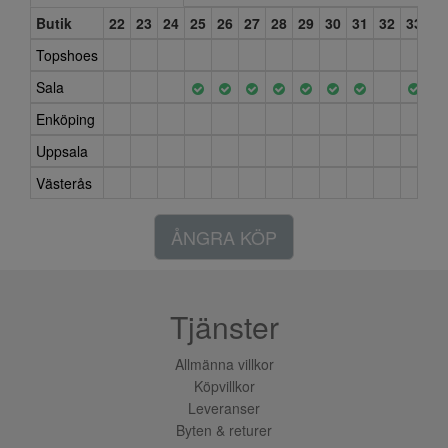
Butik
22
23
24
25
26
27
28
29
30
31
32
33
3
Topshoes
Sala
Enköping
Uppsala
Västerås
ÅNGRA KÖP
Tjänster
Allmänna villkor
Köpvillkor
Leveranser
Byten & returer