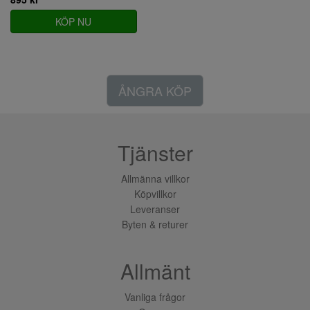
KÖP NU
ÅNGRA KÖP
Tjänster
Allmänna villkor
Köpvillkor
Leveranser
Byten & returer
Allmänt
Vanliga frågor