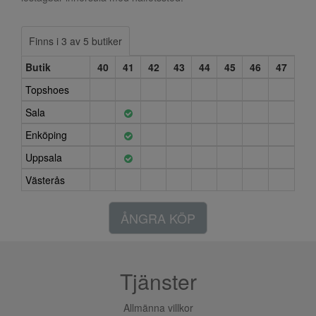
Finns i 3 av 5 butiker
Butik
40
41
42
43
44
45
46
47
Topshoes
Sala
Enköping
Uppsala
Västerås
ÅNGRA KÖP
Tjänster
Allmänna villkor