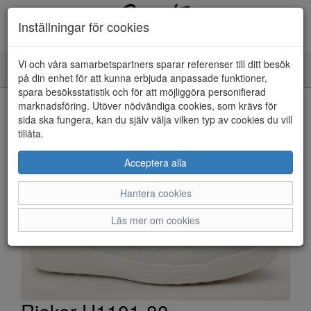
Inställningar för cookies
Vi och våra samarbetspartners sparar referenser till ditt besök
Toggle
på din enhet för att kunna erbjuda anpassade funktioner,
navigation
spara besöksstatistik och för att möjliggöra personifierad
HEM
marknadsföring. Utöver nödvändiga cookies, som krävs för
sida ska fungera, kan du själv välja vilken typ av cookies du vill
tillåta.
Acceptera alla
Hantera cookies
Läs mer om cookies