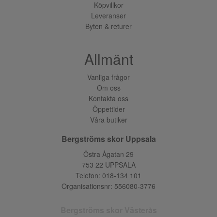
Köpvillkor
Leveranser
Byten & returer
Allmänt
Vanliga frågor
Om oss
Kontakta oss
Öppettider
Våra butiker
Bergströms skor Uppsala
Östra Ågatan 29
753 22 UPPSALA
Telefon:
018-134 101
Organisationsnr: 556080-3776
Bergströms skor Västerås