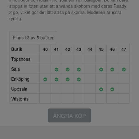
stoppa in foten utan att använda skohorn med deras Ready
2 go, vilket gör det lätt att ta på skorna. Modellen är extra
rymlig.
Finns i 3 av 5 butiker
Butik
40
41
42
43
44
45
46
47
Topshoes
Sala
Enköping
Uppsala
Västerås
ÅNGRA KÖP