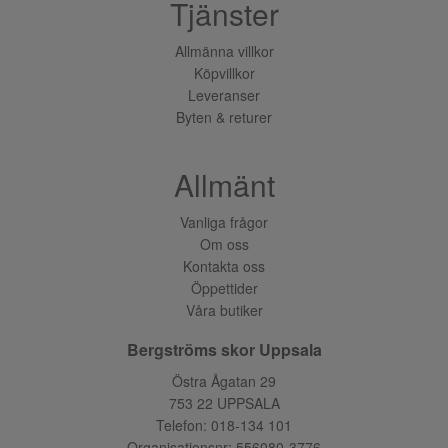
Tjänster
Allmänna villkor
Köpvillkor
Leveranser
Byten & returer
Allmänt
Vanliga frågor
Om oss
Kontakta oss
Öppettider
Våra butiker
Bergströms skor Uppsala
Östra Ågatan 29
753 22 UPPSALA
Telefon:
018-134 101
Organisationsnr: 556080-3776