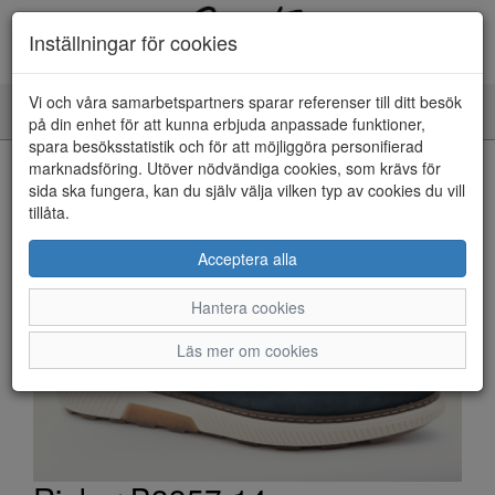
Inställningar för cookies
Vi och våra samarbetspartners sparar referenser till ditt besök
Toggle
på din enhet för att kunna erbjuda anpassade funktioner,
navigation
spara besöksstatistik och för att möjliggöra personifierad
HEM
marknadsföring. Utöver nödvändiga cookies, som krävs för
sida ska fungera, kan du själv välja vilken typ av cookies du vill
tillåta.
Acceptera alla
Hantera cookies
Läs mer om cookies