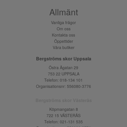
Allmänt
Vanliga frågor
Om oss
Kontakta oss
Öppettider
Våra butiker
Bergströms skor Uppsala
Östra Ågatan 29
753 22 UPPSALA
Telefon:
018-134 101
Organisationsnr: 556080-3776
Bergströms skor Västerås
Köpmangatan 8
722 15 VÄSTERÅS
Telefon:
021-131 535