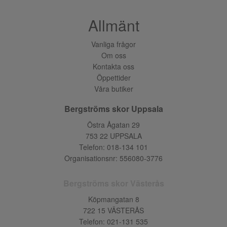
Allmänt
Vanliga frågor
Om oss
Kontakta oss
Öppettider
Våra butiker
Bergströms skor Uppsala
Östra Ågatan 29
753 22 UPPSALA
Telefon:
018-134 101
Organisationsnr: 556080-3776
Bergströms skor Västerås
Köpmangatan 8
722 15 VÄSTERÅS
Telefon:
021-131 535