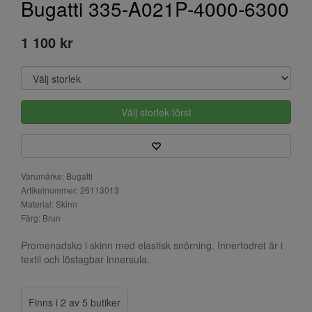
Bugatti 335-A021P-4000-6300
1 100 kr
Välj storlek först
Varumärke: Bugatti
Artikelnummer: 26113013
Material: Skinn
Färg: Brun
Promenadsko i skinn med elastisk snörning. Innerfodret är i
textil och löstagbar innersula.
Finns i 2 av 5 butiker