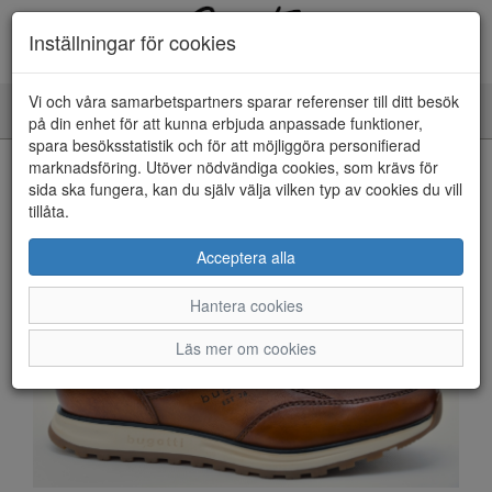
Inställningar för cookies
Vi och våra samarbetspartners sparar referenser till ditt besök
Toggle
på din enhet för att kunna erbjuda anpassade funktioner,
navigation
spara besöksstatistik och för att möjliggöra personifierad
HEM
marknadsföring. Utöver nödvändiga cookies, som krävs för
sida ska fungera, kan du själv välja vilken typ av cookies du vill
tillåta.
Acceptera alla
Hantera cookies
Läs mer om cookies