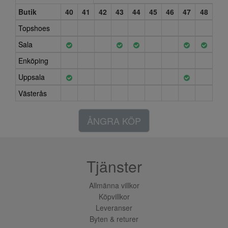
Butik
40
41
42
43
44
45
46
47
48
Topshoes
Sala
Enköping
Uppsala
Västerås
ÅNGRA KÖP
Tjänster
Allmänna villkor
Köpvillkor
Leveranser
Byten & returer