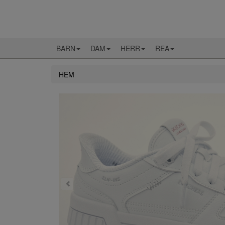
BARN
DAM
HERR
REA
HEM