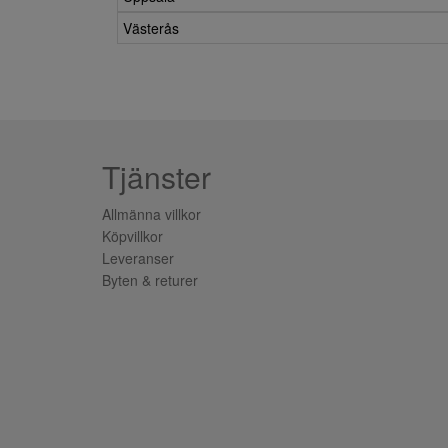
Västerås
Tjänster
Allmänna villkor
Köpvillkor
Leveranser
Byten & returer