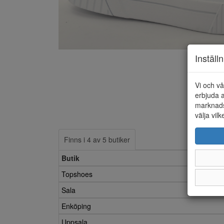
Inställ
Vi och vå
erbjuda a
marknads
välja vilk
Finns i 4 av 5 butiker
Butik
Topshoes
Sala
Enköping
Uppsala