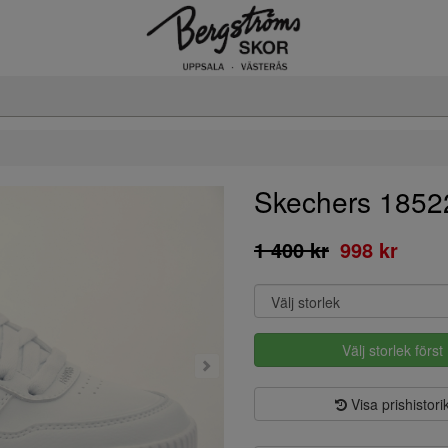
Skechers 1852
1 400 kr
998 kr
Välj storlek först
Visa prishistori