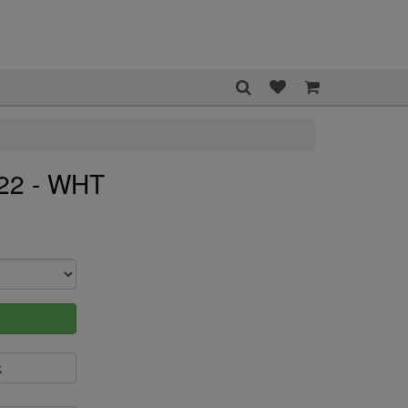
22 - WHT
k