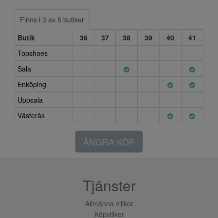
Finns i 3 av 5 butiker
Butik
36
37
38
39
40
41
Topshoes
Sala
Enköping
Uppsala
Västerås
ÅNGRA KÖP
Tjänster
Allmänna villkor
Köpvillkor