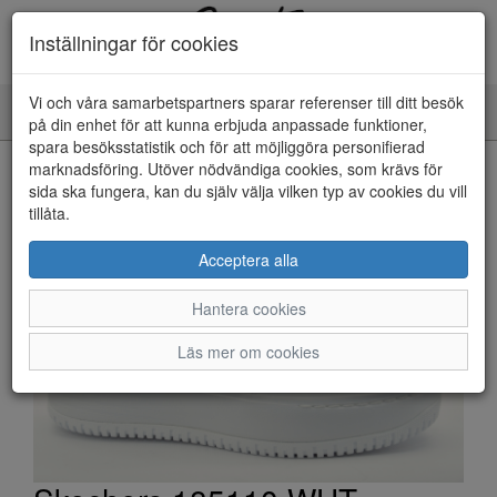
Inställningar för cookies
Vi och våra samarbetspartners sparar referenser till ditt besök
Toggle
på din enhet för att kunna erbjuda anpassade funktioner,
navigation
spara besöksstatistik och för att möjliggöra personifierad
HEM
marknadsföring. Utöver nödvändiga cookies, som krävs för
sida ska fungera, kan du själv välja vilken typ av cookies du vill
tillåta.
Acceptera alla
Hantera cookies
Läs mer om cookies